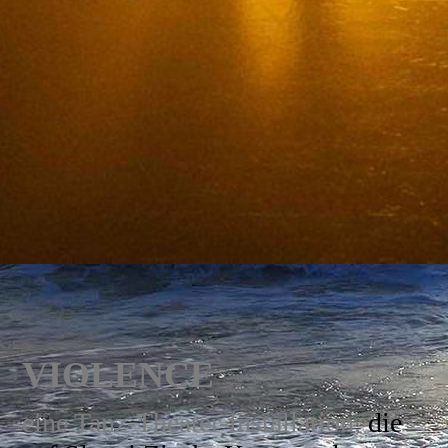
VIOLENCE
eine Tanz-Theater-Installation,
die